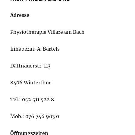
Adresse
Physiotherapie Villare am Bach
Inhaberin: A. Bartels
Dättnauerstr. 113
8406 Winterthur
Tel.: 052 511 522 8
Mob.: 076 746 903 0
Öffnungszeiten