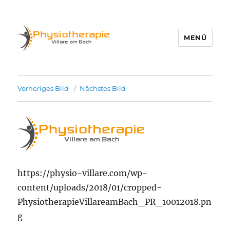
MENÜ
Physio Villare
Vorheriges Bild
Nächstes Bild
https://physio-villare.com/wp-
content/uploads/2018/01/cropped-
PhysiotherapieVillareamBach_PR_10012018.pn
g