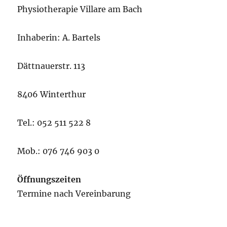
Physiotherapie Villare am Bach
Inhaberin: A. Bartels
Dättnauerstr. 113
8406 Winterthur
Tel.: 052 511 522 8
Mob.: 076 746 903 0
Öffnungszeiten
Termine nach Vereinbarung