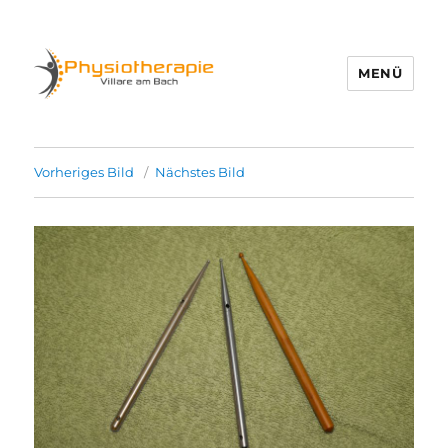
MENÜ
Physio Villare
Vorheriges Bild
Nächstes Bild