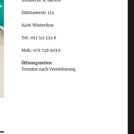
Inhaberin: A. Bartels
Dättnauerstr. 113
8406 Winterthur
Tel.: 052 511 522 8
Mob.: 076 746 903 0
Öffnungszeiten
Termine nach Vereinbarung