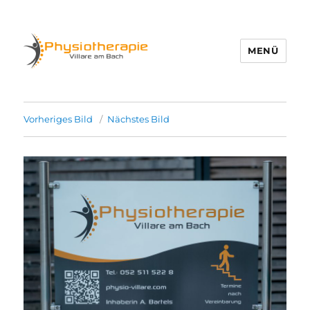
MENÜ
Physio Villare
Vorheriges Bild
Nächstes Bild