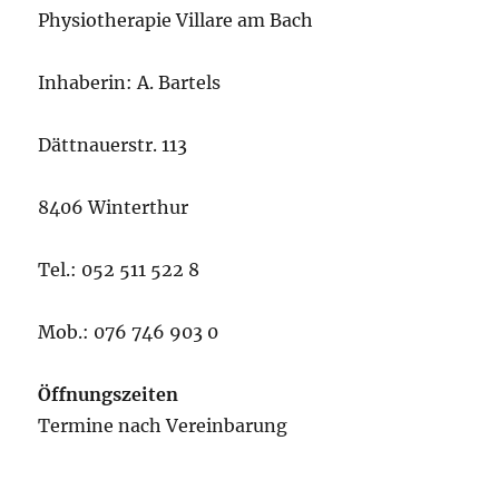
Physiotherapie Villare am Bach
Inhaberin: A. Bartels
Dättnauerstr. 113
8406 Winterthur
Tel.: 052 511 522 8
Mob.: 076 746 903 0
Öffnungszeiten
Termine nach Vereinbarung