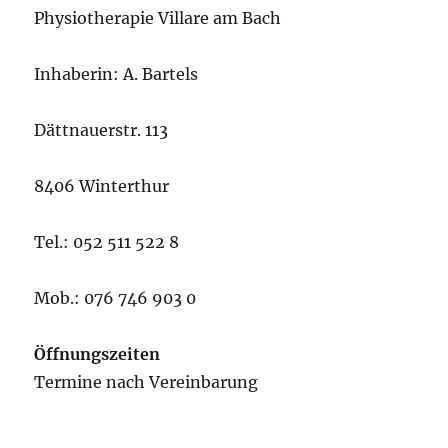
Physiotherapie Villare am Bach
Inhaberin: A. Bartels
Dättnauerstr. 113
8406 Winterthur
Tel.: 052 511 522 8
Mob.: 076 746 903 0
Öffnungszeiten
Termine nach Vereinbarung