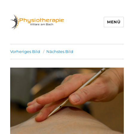
MENÜ
Physio Villare
Vorheriges Bild
Nächstes Bild