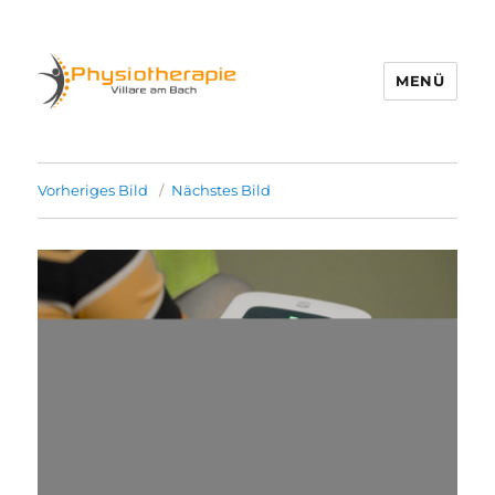
MENÜ
Physio Villare
Vorheriges Bild
Nächstes Bild