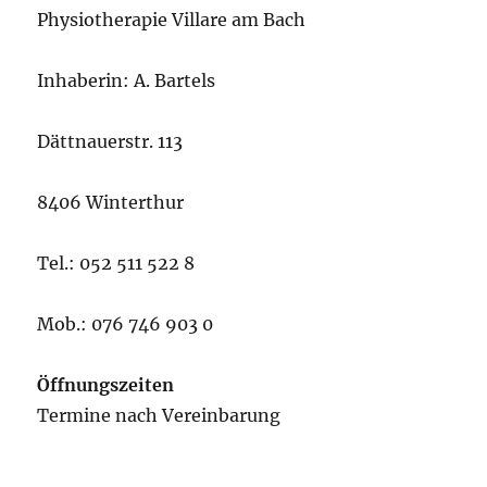
Physiotherapie Villare am Bach
Inhaberin: A. Bartels
Dättnauerstr. 113
8406 Winterthur
Tel.: 052 511 522 8
Mob.: 076 746 903 0
Öffnungszeiten
Termine nach Vereinbarung