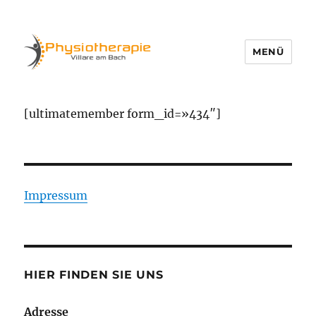
MENÜ
Physio Villare
[ultimatemember form_id=»434″]
Impressum
HIER FINDEN SIE UNS
Adresse