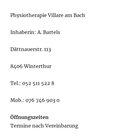
Physiotherapie Villare am Bach
Inhaberin: A. Bartels
Dättnauerstr. 113
8406 Winterthur
Tel.: 052 511 522 8
Mob.: 076 746 903 0
Öffnungszeiten
Termine nach Vereinbarung