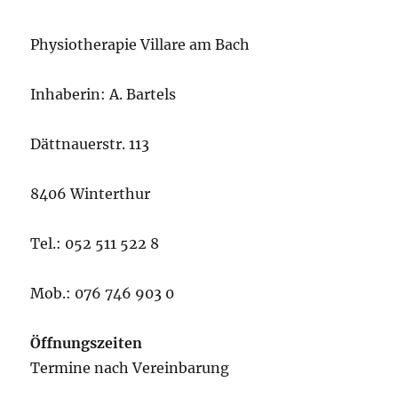
Physiotherapie Villare am Bach
Inhaberin: A. Bartels
Dättnauerstr. 113
8406 Winterthur
Tel.: 052 511 522 8
Mob.: 076 746 903 0
Öffnungszeiten
Termine nach Vereinbarung