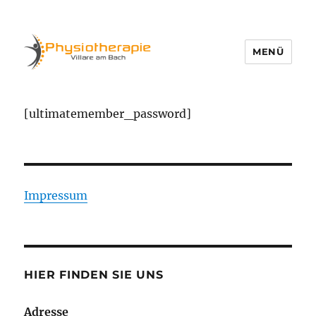
MENÜ
Physio Villare
[ultimatemember_password]
Impressum
HIER FINDEN SIE UNS
Adresse